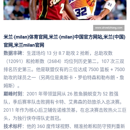
米兰·(milan)体育官网,米兰·(milan)中国官方网站,米兰(中国)
官网,米兰milan官网
数据丰碑
：生涯场均 13 分 8.7 助攻 2 抢断，总助攻数
（12091）和抢断数（2684）均位列历史第二，107 次三双
排名历史第三。他是联盟仅有的三位达成 7500 篮板 + 7500
助攻的球员之一（另两位是奥斯卡・罗伯特森和勒布朗・詹
姆斯）。
巅峰时刻
：2001 年带领篮网从 26 胜鱼腩蜕变为 52 胜强
队，季后赛率队击败拥有卡特、艾弗森的劲旅杀入总决赛。
2011 年作为核心后卫辅佐诺维茨基，在总决赛击败热火三巨
头，为独行侠夺得队史首冠。
技术标杆
：他的 360 度传球视野、精准抢断和防守预判重新