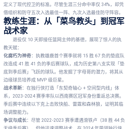
定义了现代控卫的标准。尽管生涯三分命中率仅 34%，却凭
借组织和防守五次入选最佳一阵、九次入选最佳防守阵容。
教练生涯：从「菜鸟教头」到冠军
战术家
退役仅 10 天即接任篮网主帅的基德，展现了惊人的执
教天赋：
化腐朽为神奇
：执教雄鹿首个赛季就将 15 胜 67 负的垫底队
改造成 41 胜 41 负的季后赛球队，成为历史第八支实现「垫
底到季后赛」飞跃的球队。他发掘了字母哥的潜力，将其从
边缘球员培养成 MVP 级巨星。
战术革新
：在独行侠打造「东契奇轴心 + 空间型内线」体
系，2023-2024 赛季率队以西南赛区冠军身份重返总决赛。
季后赛中连续以下克上击败快船、雷霆和森林狼，证明其临
场调整能力。
争议与成长
：尽管 2022-2023 赛季遭遇滑铁卢（38 胜 44 负
无缘季后赛），但他迅速调整战术，在 2024 年带领独行侠