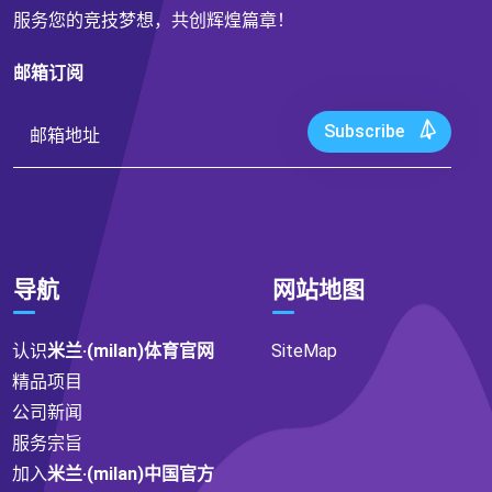
服务您的竞技梦想，共创辉煌篇章！
邮箱订阅
Subscribe
导航
网站地图
认识
米兰·(milan)体育官网
SiteMap
精品项目
公司新闻
服务宗旨
加入
米兰·(milan)中国官方