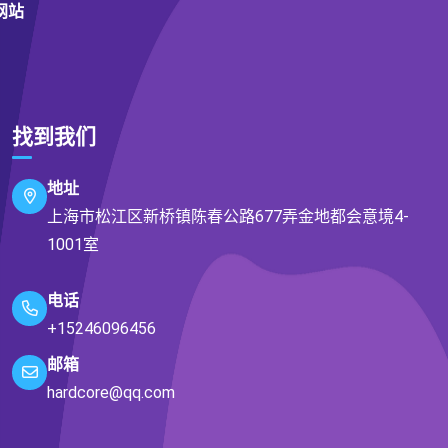
网站
找到我们
地址
上海市松江区新桥镇陈春公路677弄金地都会意境4-
1001室
电话
+15246096456
邮箱
hardcore@qq.com