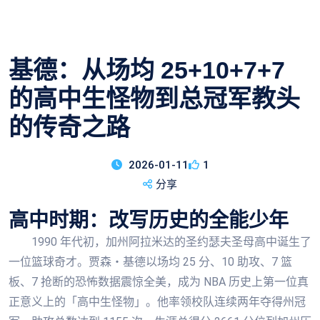
基德：从场均 25+10+7+7
的高中生怪物到总冠军教头
的传奇之路
2026-01-11
1
分享
高中时期：改写历史的全能少年
1990 年代初，加州阿拉米达的圣约瑟夫圣母高中诞生了
一位篮球奇才。贾森・基德以场均 25 分、10 助攻、7 篮
板、7 抢断的恐怖数据震惊全美，成为 NBA 历史上第一位真
正意义上的「高中生怪物」。他率领校队连续两年夺得州冠