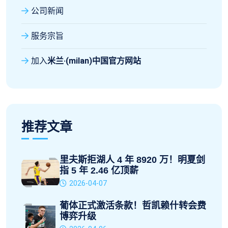
公司新闻
服务宗旨
加入
米兰·(milan)中国官方网站
推荐文章
里夫斯拒湖人 4 年 8920 万！明夏剑
指 5 年 2.46 亿顶薪
2026-04-07
葡体正式激活条款！哲凯赖什转会费
博弈升级