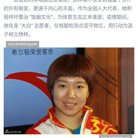
的外形蜕变，更源于内心的丰盈。作为全国人大代表，她积
极呼吁整治 “饭圈文化”，为体育生态正本清源；疫情期间，
她化身 “大白” 志愿者，在核酸检测点坚守岗位，用行动为孩
子树立榜样。