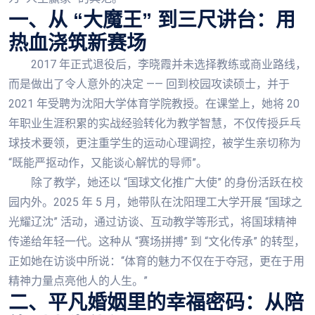
一、从 “大魔王” 到三尺讲台：用
热血浇筑新赛场
2017 年正式退役后，李晓霞并未选择教练或商业路线，
而是做出了令人意外的决定 —— 回到校园攻读硕士，并于
2021 年受聘为沈阳大学体育学院教授。在课堂上，她将 20
年职业生涯积累的实战经验转化为教学智慧，不仅传授乒乓
球技术要领，更注重学生的运动心理调控，被学生亲切称为
“既能严抠动作，又能谈心解忧的导师”。
除了教学，她还以 “国球文化推广大使” 的身份活跃在校
园内外。2025 年 5 月，她带队在沈阳理工大学开展 “国球之
光耀辽沈” 活动，通过访谈、互动教学等形式，将国球精神
传递给年轻一代。这种从 “赛场拼搏” 到 “文化传承” 的转型，
正如她在访谈中所说：“体育的魅力不仅在于夺冠，更在于用
精神力量点亮他人的人生。”
二、平凡婚姻里的幸福密码：从陪