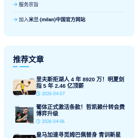
服务宗旨
加入
米兰·(milan)中国官方网站
推荐文章
里夫斯拒湖人 4 年 8920 万！明夏剑
指 5 年 2.46 亿顶薪
2026-04-07
葡体正式激活条款！哲凯赖什转会费
博弈升级
2026-04-06
皇马加速寻觅姆巴佩替身 青训新星