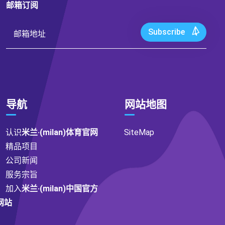
邮箱订阅
Subscribe
导航
网站地图
认识
米兰·(milan)体育官网
SiteMap
精品项目
公司新闻
服务宗旨
加入
米兰·(milan)中国官方
网站