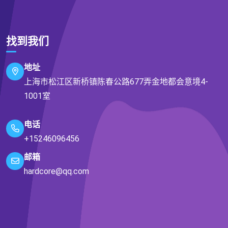
找到我们
地址
上海市松江区新桥镇陈春公路677弄金地都会意境4-
1001室
电话
+15246096456
邮箱
hardcore@qq.com