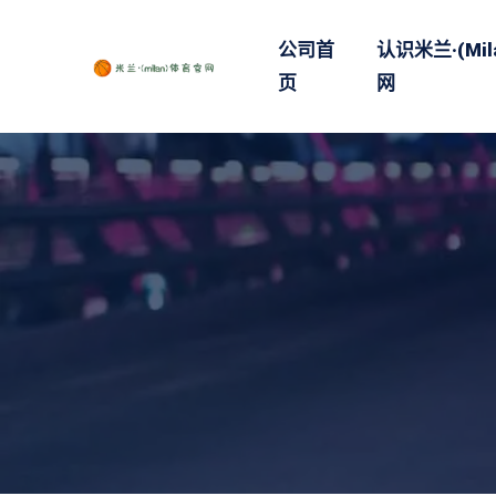
公司首
认识
米兰·(mi
页
网