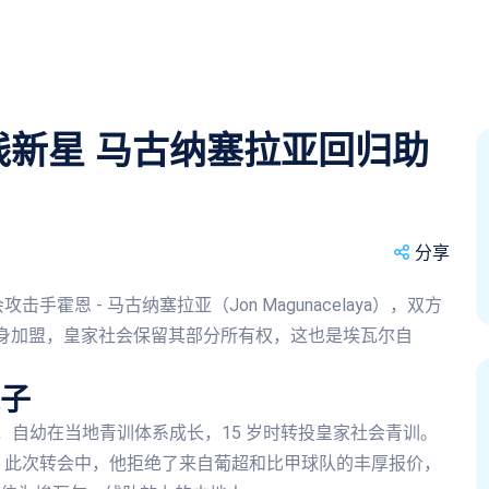
新星 马古纳塞拉亚回归助
分享
恩 - 马古纳塞拉亚（Jon Magunacelaya），双方
以自由身加盟，皇家社会保留其部分所有权，这也是埃瓦尔自
子
于埃瓦尔，自幼在当地青训体系成长，15 岁时转投皇家社会青训。
。此次转会中，他拒绝了来自葡超和比甲球队的丰厚报价，