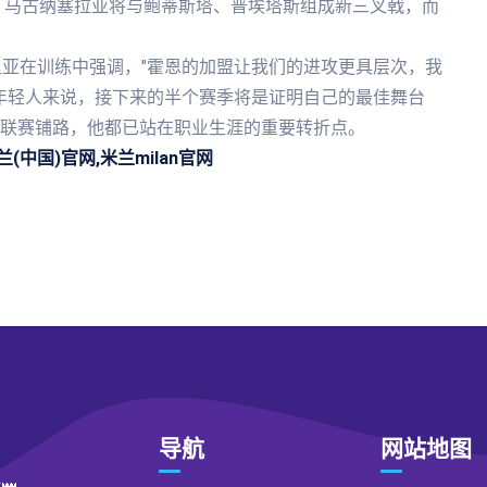
。马古纳塞拉亚将与鲍蒂斯塔、普埃塔斯组成新三叉戟，而
里亚在训练中强调，"霍恩的加盟让我们的进攻更具层次，我
岁的年轻人来说，接下来的半个赛季将是证明自己的最佳舞台
级联赛铺路，他都已站在职业生涯的重要转折点。
米兰(中国)官网,米兰milan官网
导航
网站地图