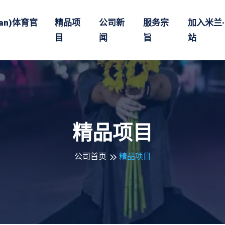
lan)体育官
精品项
公司新
服务宗
加入
米兰·
目
闻
旨
站
精品项目
公司首页
精品项目