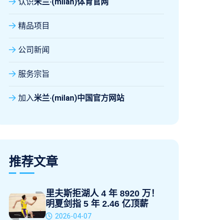
认识
米兰·(milan)体育官网
精品项目
公司新闻
服务宗旨
加入
米兰·(milan)中国官方网站
推荐文章
里夫斯拒湖人 4 年 8920 万！
明夏剑指 5 年 2.46 亿顶薪
2026-04-07