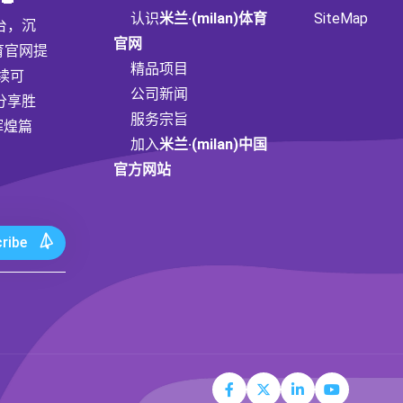
👑
认识
米兰·(milan)体育
SiteMap
平台，沉
官网
育官网提
精品项目
续可
公司新闻
分享胜
服务宗旨
辉煌篇
加入
米兰·(milan)中国
官方网站
ribe