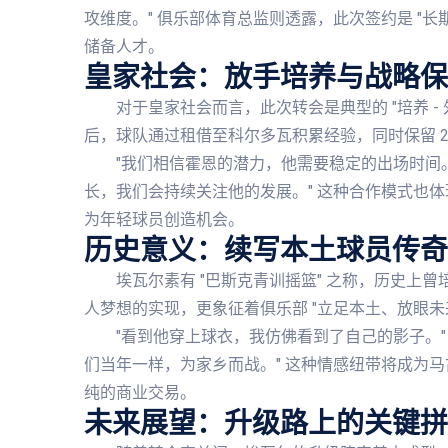
攻维度。" 俱乐部体育总监则透露，此次签约是 "
储备人才。
皇家社会：放手培养与战略保
对于皇家社会而言，此次转会是典型的 "培养 - 外
后，球队通过租借至科尔多瓦积累经验，同时保留 2
"我们相信霍恩的潜力，他需要稳定的出场时间。
长，我们会持续关注他的发展。" 这种合作模式也体
为年轻球员创造机会。
历史意义：续写本土球员传奇
埃瓦尔素有 "巴斯克青训摇篮" 之称，历史上曾
人梦想的实现，更象征着俱乐部 "立足本土、放眼未
"看到他穿上球衣，我仿佛看到了自己的影子。"
们当年一样，为家乡而战。" 这种情感纽带将成为
纯的商业交易。
未来展望：升级路上的关键拼